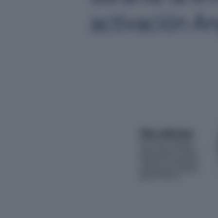
activación A