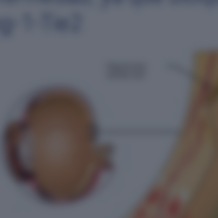
ng-1-Tie2