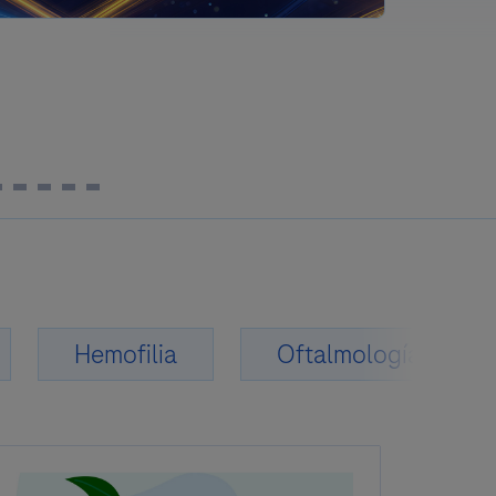
Hemofilia
Oftalmología