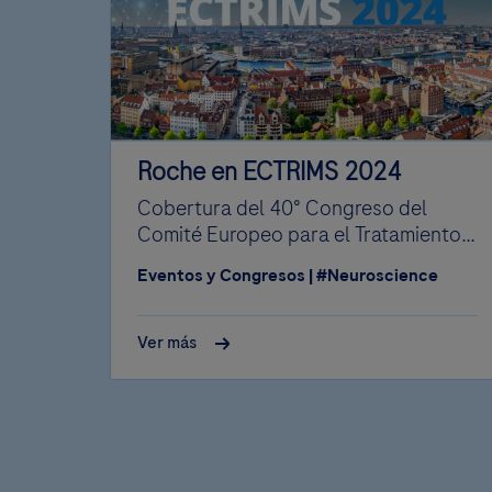
Roche en ECTRIMS 2024
Cobertura del 40° Congreso del
Comité Europeo para el Tratamiento e
Investigación en Esclerosis Múltiple
Eventos y Congresos
|
#Neuroscience
Ver más