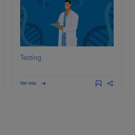
Testing
Ver más