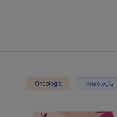
Oncología
Neurología