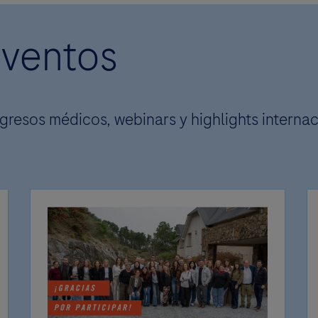
Eventos
gresos médicos, webinars y highlights internac