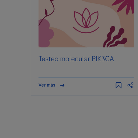
Testeo molecular PIK3CA
Ver más